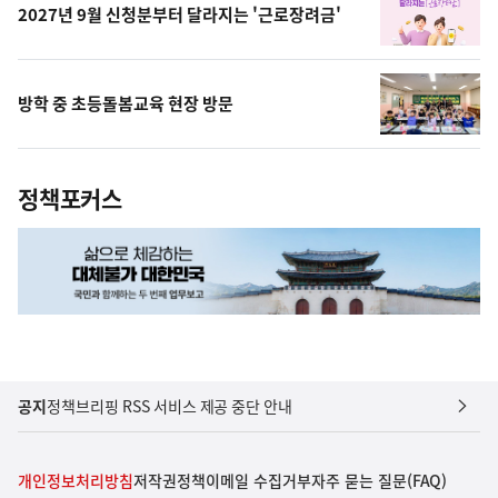
2027년 9월 신청분부터 달라지는 '근로장려금'
방학 중 초등돌봄교육 현장 방문
정책포커스
공지
정책브리핑 RSS 서비스 제공 중단 안내
개인정보처리방침
저작권정책
이메일 수집거부
자주 묻는 질문(FAQ)