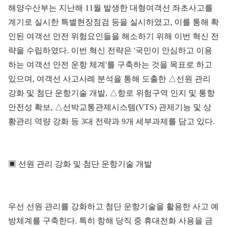
해양수산부는 지난해 11월 발생한 대형여객선 좌초사고를
계기로 실시한 특별현장점검 등을 실시하였고, 이를 통해 확
인된 여객선 안전 위험요인들을 해소하기 위해 이번 혁신 전
략을 수립하였다. 이번 혁신 전략은 '국민이 안심하고 이용
하는 여객선 안전 운항 체계'를 구축하는 것을 목표로 하고
있으며, 여객선 사고사례 분석을 통해 도출한 △선원 관리
강화 및 첨단 운항기술 개발, △항로 위험구역 인지 및 통항
안전성 확보, △선박교통관제시스템(VTS) 관제기능 및 상
황관리 역량 강화 등 3대 전략과 9개 세부과제를 담고 있다.
▣ 선원 관리 강화 및 첨단 운항기술 개발
우선 선원 관리를 강화하고 첨단 운항기술을 활용한 사고 예
방체계를 구축한다. 특히 항해 당직 중 휴대전화 사용을 금