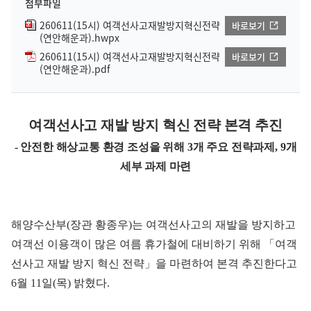
첨부파일
260611(15시) 여객선사고재발방지혁신전략
바로보기
(연안해운과).hwpx
260611(15시) 여객선사고재발방지혁신전략
바로보기
(연안해운과).pdf
여객선사고 재발 방지 혁신 전략 본격 추진
- 안전한 해상교통 환경 조성을 위해 3개 주요 전략과제, 9개
세부 과제 마련
해양수산부(장관 황종우)는 여객선사고의 재발을 방지하고
여객선 이용객이 많은 여름 휴가철에 대비하기 위해
「
여객
선사고 재발 방지 혁신 전략
」
을 마련하여 본격 추진한다고
6월 11일(목) 밝혔다.