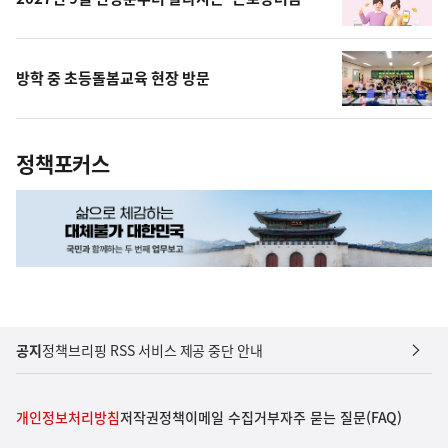
방학 중 초등돌봄교육 현장 방문
정책포커스
공지
정책브리핑 RSS 서비스 제공 중단 안내
개인정보처리방침
저작권정책
이메일 수집거부
자주 묻는 질문(FAQ)