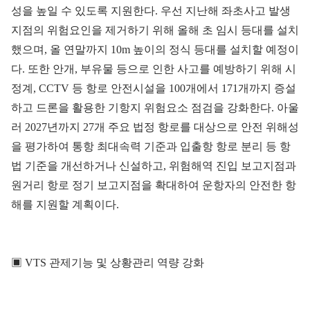
성을 높일 수 있도록 지원한다. 우선 지난해 좌초사고 발생
지점의 위험요인을 제거하기 위해 올해 초 임시 등대를 설치
했으며, 올 연말까지 10m 높이의 정식 등대를 설치할 예정이
다. 또한 안개, 부유물 등으로 인한 사고를 예방하기 위해 시
정계, CCTV 등 항로 안전시설을 100개에서 171개까지 증설
하고 드론을 활용한 기항지 위험요소 점검을 강화한다. 아울
러 2027년까지 27개 주요 법정 항로를 대상으로 안전 위해성
을 평가하여 통항 최대속력 기준과 입출항 항로 분리 등 항
법 기준을 개선하거나 신설하고, 위험해역 진입 보고지점과
원거리 항로 정기 보고지점을 확대하여 운항자의 안전한 항
해를 지원할 계획이다.
▣ VTS 관제기능 및 상황관리 역량 강화