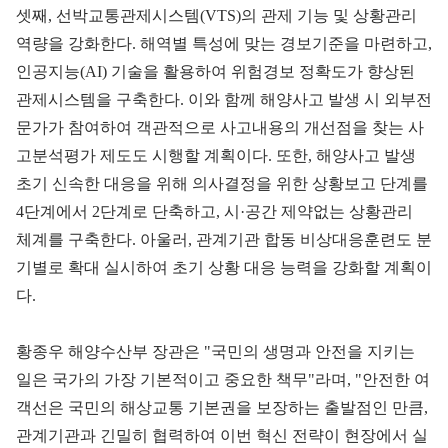
셋째, 선박교통관제시스템(VTS)의 관제 기능 및 상황관리
역량을 강화한다. 해역별 특성에 맞는 경보기준을 마련하고,
인공지능(AI) 기술을 활용하여 위험경보 정확도가 향상된
관제시스템을 구축한다. 이와 함께 해양사고 발생 시 외부전
문가가 참여하여 객관적으로 사고내용의 개선점을 찾는 사
고분석평가 제도도 시행할 계획이다. 또한, 해양사고 발생
초기 신속한 대응을 위해 의사결정을 위한 상황보고 단계를
4단계에서 2단계로 단축하고, 시·공간 제약없는 상황관리
체계를 구축한다. 아울러, 관계기관 합동 비상대응훈련도 분
기별로 확대 실시하여 초기 상황 대응 능력을 강화할 계획이
다.
황종우 해양수산부 장관은 "국민의 생명과 안전을 지키는
일은 국가의 가장 기본적이고 중요한 책무"라며, "안전한 여
객선은 국민의 해상교통 기본권을 보장하는 출발점인 만큼,
관계기관과 긴밀히 협력하여 이번 혁신 전략이 현장에서 실