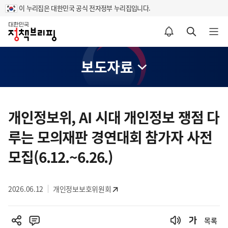
이 누리집은 대한민국 공식 전자정부 누리집입니다.
홈
알림설정 바로가기
검색 바로가기
메뉴 열기
보도자료
콘
텐
개인정보위, AI 시대 개인정보 쟁점 다
츠
루는 모의재판 경연대회 참가자 사전
영
역
모집(6.12.~6.26.)
2026.06.12
개인정보보호위원회
목록