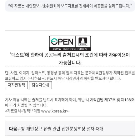
“이 자료는 개인정보보호위원회의 보도자료를 전재하여 제공함을 알려드립니다.”
'텍스트'에 한하여 공공누리 출처표시의 조건에 따라 자유이용이
가능합니다.
단, 사진, 이미지, 일러스트, 동영상 등의 일부 자료는 문화체육관광부가 저작권 전부를
보유하고 있지 아니하므로, 반드시 해당 저작권자의 허락을 받으셔야 합니다.
저작권정책
담당자안내
기사 이용 시에는 출처를 반드시 표기해야 하며, 위반 시
저작권법 제37조
및
제138조
에 따라 처벌될 수 있습니다.
<자료출처=정책브리핑
www.korea.kr
>
이
기
다음
쿠팡 개인정보 유출 관련 집단분쟁조정 절차 재개
사
전