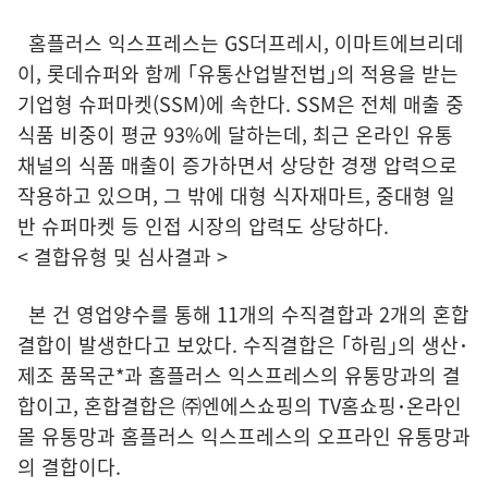
홈플러스 익스프레스는 GS더프레시, 이마트에브리데
이, 롯데슈퍼와 함께 ｢유통산업발전법｣의 적용을 받는
기업형 슈퍼마켓(SSM)에 속한다. SSM은 전체 매출 중
식품 비중이 평균 93%에 달하는데, 최근 온라인 유통
채널의 식품 매출이 증가하면서 상당한 경쟁 압력으로
작용하고 있으며, 그 밖에 대형 식자재마트, 중대형 일
반 슈퍼마켓 등 인접 시장의 압력도 상당하다.
< 결합유형 및 심사결과 >
본 건 영업양수를 통해 11개의 수직결합과 2개의 혼합
결합이 발생한다고 보았다. 수직결합은 ｢하림｣의 생산･
제조 품목군*과 홈플러스 익스프레스의 유통망과의 결
합이고, 혼합결합은 ㈜엔에스쇼핑의 TV홈쇼핑･온라인
몰 유통망과 홈플러스 익스프레스의 오프라인 유통망과
의 결합이다.