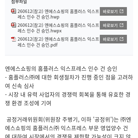
첨부파일
260612(참고) 엔에스쇼핑의 홈플러스 익스프
바로보기
레스 인수 건 승인.hwp
260612(참고) 엔에스쇼핑의 홈플러스 익스프
바로보기
레스 인수 건 승인.hwpx
260612(참고) 엔에스쇼핑의 홈플러스 익스프
바로보기
레스 인수 건 승인.pdf
엔에스쇼핑의 홈플러스 익스프레스 인수 건 승인
- 홈플러스㈜에 대한 회생절차가 진행 중인 점을 고려하
여 신속 심사
- 시장 내 유력 사업자의 경쟁력 회복을 통해 유효한 경
쟁 환경 조성에 기여
공정거래위원회(위원장 주병기, 이하 '공정위')는 ㈜엔
에스쇼핑의 홈플러스㈜ 익스프레스 부문 영업양수 건
에 대하여 시장에서의 경쟁을 제한할 가능성이 크지 않