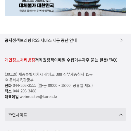
공지
정책브리핑 RSS 서비스 제공 중단 안내
개인정보처리방침
저작권정책
이메일 수집거부
자주 묻는 질문(FAQ)
(30119) 세종특별자치시 갈매로 388 정부세종청사 15동
© 문화체육관광부
전화
044-203-3555 (월-금 09:00 - 18:00, 공휴일 제외)
팩스
044-203-3488
대표메일
webmaster@korea.kr
관련사이트