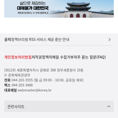
공지
정책브리핑 RSS 서비스 제공 중단 안내
개인정보처리방침
저작권정책
이메일 수집거부
자주 묻는 질문(FAQ)
(30119) 세종특별자치시 갈매로 388 정부세종청사 15동
© 문화체육관광부
전화
044-203-3555 (월-금 09:00 - 18:00, 공휴일 제외)
팩스
044-203-3488
대표메일
webmaster@korea.kr
관련사이트