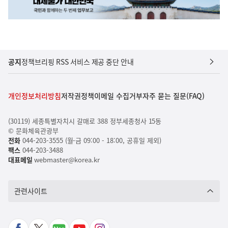
공지
정책브리핑 RSS 서비스 제공 중단 안내
개인정보처리방침
저작권정책
이메일 수집거부
자주 묻는 질문(FAQ)
(30119) 세종특별자치시 갈매로 388 정부세종청사 15동
© 문화체육관광부
전화
044-203-3555 (월-금 09:00 - 18:00, 공휴일 제외)
팩스
044-203-3488
대표메일
webmaster@korea.kr
관련사이트