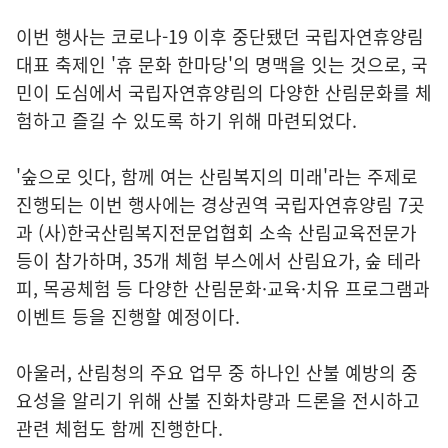
이번 행사는 코로나-19 이후 중단됐던 국립자연휴양림
대표 축제인 '휴 문화 한마당'의 명맥을 잇는 것으로, 국
민이 도심에서 국립자연휴양림의 다양한 산림문화를 체
험하고 즐길 수 있도록 하기 위해 마련되었다.
'숲으로 잇다, 함께 여는 산림복지의 미래'라는 주제로
진행되는 이번 행사에는 경상권역 국립자연휴양림 7곳
과 (사)한국산림복지전문업협회 소속 산림교육전문가
등이 참가하며, 35개 체험 부스에서 산림요가, 숲 테라
피, 목공체험 등 다양한 산림문화·교육·치유 프로그램과
이벤트 등을 진행할 예정이다.
아울러, 산림청의 주요 업무 중 하나인 산불 예방의 중
요성을 알리기 위해 산불 진화차량과 드론을 전시하고
관련 체험도 함께 진행한다.