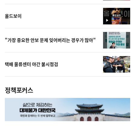
상
올드보이
영
상
"가장 중요한 안보 문제 잊어버리는 경우가 많아"
택배 물류센터 야간 불시점검
정책포커스