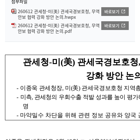
첨부파일
260612 관세청-미(美) 관세국경보호청, 무역
바로보기
안보 협력 강화 방안 논의.hwpx
260612 관세청-미(美) 관세국경보호청, 무역
바로보기
안보 협력 강화 방안 논의.pdf
관세청
-
미
(
美
)
관세국경보호청
강화 방안 논
-
이종욱 관세청장
,
미
(
美
)
관세국경보호청 지역총
-
미측
,
관세청의 우회수출 적발 성과를 높이 평가
명
-
마약밀수 차단을 위해 관련 정보 공유와 양국 