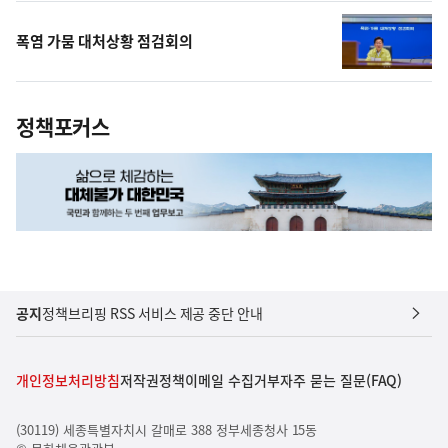
폭염 가뭄 대처상황 점검회의
정책포커스
공지
정책브리핑 RSS 서비스 제공 중단 안내
개인정보처리방침
저작권정책
이메일 수집거부
자주 묻는 질문(FAQ)
(30119) 세종특별자치시 갈매로 388 정부세종청사 15동