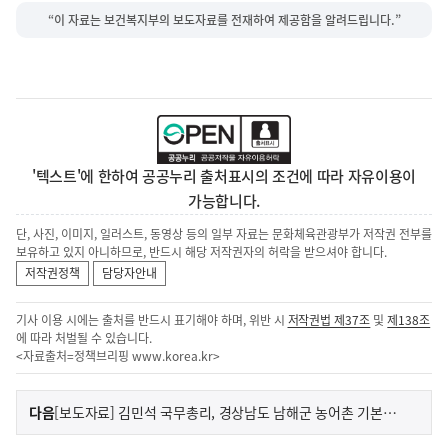
“이 자료는 보건복지부의 보도자료를 전재하여 제공함을 알려드립니다.”
'텍스트'에 한하여 공공누리 출처표시의 조건에 따라 자유이용이
가능합니다.
단, 사진, 이미지, 일러스트, 동영상 등의 일부 자료는 문화체육관광부가 저작권 전부를
보유하고 있지 아니하므로, 반드시 해당 저작권자의 허락을 받으셔야 합니다.
저작권정책
담당자안내
기사 이용 시에는 출처를 반드시 표기해야 하며, 위반 시
저작권법 제37조
및
제138조
에 따라 처벌될 수 있습니다.
<자료출처=정책브리핑
www.korea.kr
>
이
기
다음
[보도자료] 김민석 국무총리, 경상남도 남해군 농어촌 기본소득 시범사업 현장점검
사
전