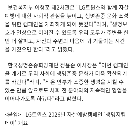
보건복지부 이형훈 제2차관은 "LG트윈스와 함께 자살
예방에 대한 사회적 관심을 높이고, 생명존중 문화 조성
을 위한 캠페인을 개최하게 되어 뜻깊다"라며, "생명보
호가 일상으로 이어질 수 있도록 우리 모두가 주변을 한
번 더 살피고, 자신과 주변의 마음에 귀 기울이는 시간
을 가졌으면 한다"라고 밝혔다.
한국생명존중희망재단 정윤순 이사장은 "이번 캠페인
을 계기로 우리 사회에 생명존중 문화가 더욱 확산되기
를 바란다"라며, "작은 안부가 소중한 생명을 지킬 수
있는 만큼 앞으로도 사회 전 분야와의 지속적인 협업을
이어나가도록 하겠다"라고 밝혔다.
<붙임> LG트윈스 2026년 자살예방캠페인 '생명지킴
데이' 개요