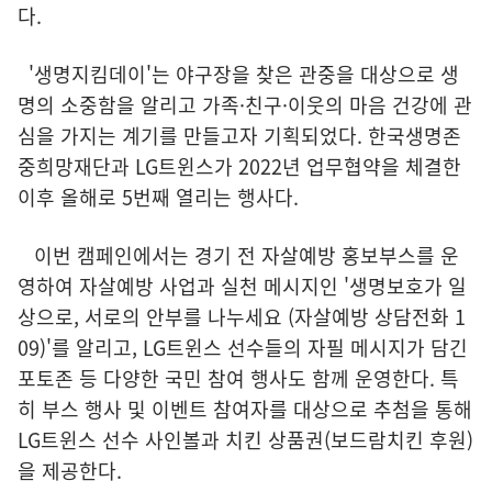
다.
'생명지킴데이'는 야구장을 찾은 관중을 대상으로 생
명의 소중함을 알리고 가족·친구·이웃의 마음 건강에 관
심을 가지는 계기를 만들고자 기획되었다. 한국생명존
중희망재단과 LG트윈스가 2022년 업무협약을 체결한
이후 올해로 5번째 열리는 행사다.
이번 캠페인에서는 경기 전 자살예방 홍보부스를 운
영하여 자살예방 사업과 실천 메시지인 '생명보호가 일
상으로, 서로의 안부를 나누세요 (자살예방 상담전화 1
09)'를 알리고, LG트윈스 선수들의 자필 메시지가 담긴
포토존 등 다양한 국민 참여 행사도 함께 운영한다. 특
히 부스 행사 및 이벤트 참여자를 대상으로 추첨을 통해
LG트윈스 선수 사인볼과 치킨 상품권(보드람치킨 후원)
을 제공한다.