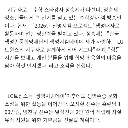
시구자로는 수학 스타강사 정승제가 나선다. 정승제는
청소년들에게 큰 인기를 얻고 있는 수학강사 겸 방송인
이다. 현재는 '2026년 천명지킴 프로젝트' 생명대사로
활동하며 선한 영향력을 펼치고 있다. 정승제는 "한국
생명존중희망재단의 생명지킴데이에 제가 사랑하는 LG
트윈스의 시구자로 함께하게 되어 기쁘다"라며, "힘든
시간을 보내고 계신 분들을 위해 희망과 응원의 마음을
담아 힘껏 던지겠다"라고 소감을 전했다.
LG트윈스는 '생명지킴데이'이후에도 생명존중 문화
조성을 위한 활동을 이어간다. 오지환 선수는 홈런당 1
00만원, 임찬규 선수는 탈삼진당 2만 원씩 적립해 자살
유족 지원을 위한 기부금을 전달할 계획이다.