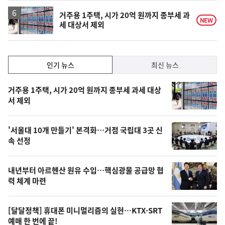
하
락
거주용 1주택, 시가 20억 원까지 종부세 과
NEW
세 대상서 제외
인
인기 뉴스
최신 뉴스
기,
인
기
최
거주용 1주택, 시가 20억 원까지 종부세 과세 대상
뉴
서 제외
신,
스
오
'서울대 10개 만들기' 본격화…거점 국립대 3곳 신
늘
속 선정
의
영
내년부터 아르헨산 원유 수입…핵심광물 공급망 협
상
력 체계 마련
,
오
[달달정책] 휴대폰 미니멀리즘의 실현…KTX·SRT
예매 한 번에 끝!