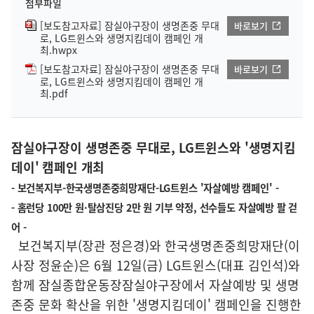
첨부파일
[보도참고자료] 잠실야구장이 생명존중 무대
바로보기
로, LG트윈스와 생명지킴데이 캠페인 개
최.hwpx
[보도참고자료] 잠실야구장이 생명존중 무대
바로보기
로, LG트윈스와 생명지킴데이 캠페인 개
최.pdf
잠실야구장이 생명존중 무대로, LG트윈스와 '생명지킴
데이' 캠페인 개최
- 보건복지부-한국생명존중희망재단-LG트윈스 '자살예방 캠페인' -
- 홈런당 100만 원·탈삼진당 2만 원 기부 약정, 선수들도 자살예방 팔 걷
어 -
보건복지부(장관 정은경)와 한국생명존중희망재단(이
사장 정윤순)은 6월 12일(금) LG트윈스(대표 김인석)와
함께 잠실종합운동장잠실야구장에서 자살예방 및 생명
존중 문화 확산을 위한 '생명지킴데이' 캠페인을 진행한