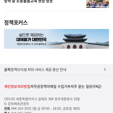
방학 중 초등돌봄교육 현장 방문
정책포커스
공지
정책브리핑 RSS 서비스 제공 중단 안내
개인정보처리방침
저작권정책
이메일 수집거부
자주 묻는 질문(FAQ)
(30119) 세종특별자치시 갈매로 388 정부세종청사 15동
© 문화체육관광부
전화
044-203-3555 (월-금 09:00 - 18:00, 공휴일 제외)