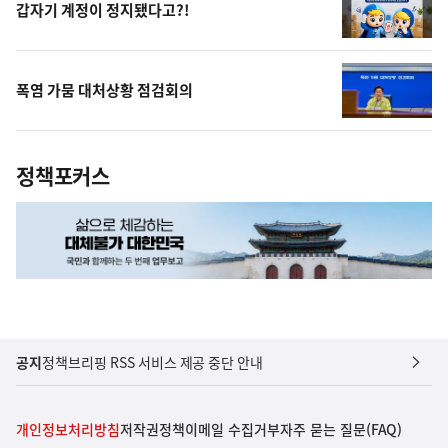
갑자기 계정이 정지됐다고?!
폭염 가뭄 대처상황 점검회의
정책포커스
공지
정책브리핑 RSS 서비스 제공 중단 안내
개인정보처리방침
저작권정책
이메일 수집거부
자주 묻는 질문(FAQ)