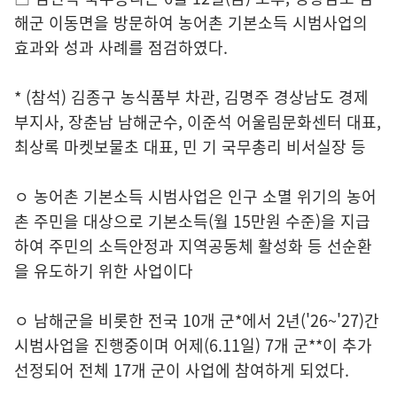
해군 이동면을 방문하여 농어촌 기본소득 시범사업의
효과와 성과 사례를 점검하였다.
* (참석) 김종구 농식품부 차관, 김명주 경상남도 경제
부지사, 장춘남 남해군수, 이준석 어울림문화센터 대표,
최상록 마켓보물초 대표, 민 기 국무총리 비서실장 등
ㅇ 농어촌 기본소득 시범사업은 인구 소멸 위기의 농어
촌 주민을 대상으로 기본소득(월 15만원 수준)을 지급
하여 주민의 소득안정과 지역공동체 활성화 등 선순환
을 유도하기 위한 사업이다
ㅇ 남해군을 비롯한 전국 10개 군*에서 2년('26~'27)간
시범사업을 진행중이며 어제(6.11일) 7개 군**이 추가
선정되어 전체 17개 군이 사업에 참여하게 되었다.