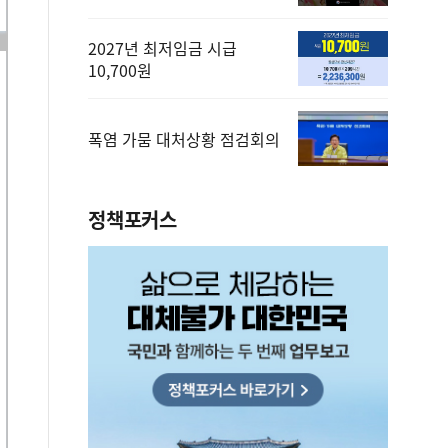
2027년 최저임금 시급
10,700원
폭염 가뭄 대처상황 점검회의
정책포커스