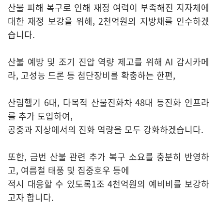
산불 피해 복구로 인해 재정 여력이 부족해진 지자체에
대한 재정 보강을 위해, 2천억원의 지방채를 인수하겠
습니다.
산불 예방 및 조기 진압 역량 제고를 위해 AI 감시카메
라, 고성능 드론 등 첨단장비를 확충하는 한편,
산림헬기 6대, 다목적 산불진화차 48대 등진화 인프라
를 추가 도입하여,
공중과 지상에서의 진화 역량을 모두 강화하겠습니다.
또한, 금번 산불 관련 추가 복구 소요를 충분히 반영하
고, 여름철 태풍 및 집중호우 등에
적시 대응할 수 있도록1조 4천억원의 예비비를 보강하
고자 합니다.