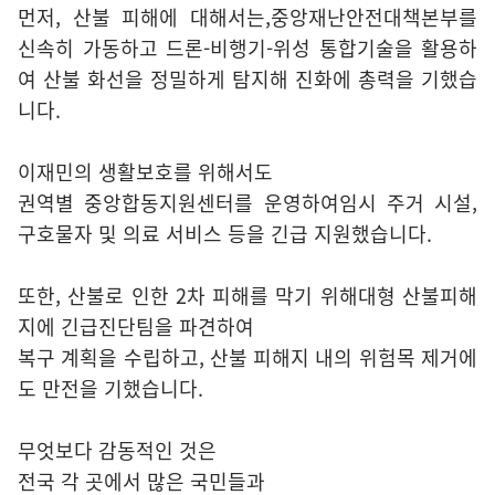
먼저, 산불 피해에 대해서는,중앙재난안전대책본부를
신속히 가동하고 드론-비행기-위성 통합기술을 활용하
여 산불 화선을 정밀하게 탐지해 진화에 총력을 기했습
니다.
이재민의 생활보호를 위해서도
권역별 중앙합동지원센터를 운영하여임시 주거 시설,
구호물자 및 의료 서비스 등을 긴급 지원했습니다.
또한, 산불로 인한 2차 피해를 막기 위해대형 산불피해
지에 긴급진단팀을 파견하여
복구 계획을 수립하고, 산불 피해지 내의 위험목 제거에
도 만전을 기했습니다.
무엇보다 감동적인 것은
전국 각 곳에서 많은 국민들과