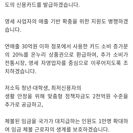
도의 신용카드를 발급하겠습니다.
영세 사업자의 매출 기반 확충을 위한 지원도 병행하겠
습니다.
연매출 30억원 이하 점포에서 사용한 카드 소비 증가분
의 20%를 온누리 상품권으로 환급하여, 추가 소비가
전통시장, 영세 자영업자를 중심으로 이루어지도록 조
치하겠습니다.
저소득 청년·대학생, 최저신용자의
생활 안정을 위해 맞춤형 정책자금도 2천억원 수준을
추가로 공급하고,
체불된 임금을 국가가 대지급하는 인원도 1만명 확대하
여 임금 체불 근로자의 생계를 보호하겠습니다.