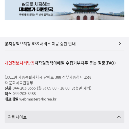
공지
정책브리핑 RSS 서비스 제공 중단 안내
개인정보처리방침
저작권정책
이메일 수집거부
자주 묻는 질문(FAQ)
(30119) 세종특별자치시 갈매로 388 정부세종청사 15동
© 문화체육관광부
전화
044-203-3555 (월-금 09:00 - 18:00, 공휴일 제외)
팩스
044-203-3488
대표메일
webmaster@korea.kr
관련사이트