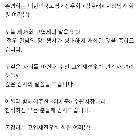
존경하는 대한민국고엽제전우회 <김길래> 회장님과 회
원 여러분!
오늘 제28회 고엽제의 날을 맞아
'전우 만남의 장' 행사가 성대하게 개최된 것을 축하드
립니다.
뜻깊은 자리를 마련해 주신 고엽제전우회 관계자 여러
분들께
깊은 감사의 말씀을 드립니다.
아울러 함께해주신 <이재준> 수원시장님과
참석하신 모든 분들께 감사드립니다.
존경하는 고엽제전우회 회원 여러분!