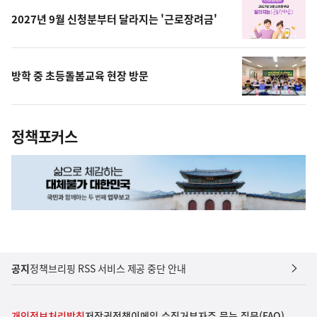
2027년 9월 신청분부터 달라지는 '근로장려금'
방학 중 초등돌봄교육 현장 방문
정책포커스
공지
정책브리핑 RSS 서비스 제공 중단 안내
개인정보처리방침
저작권정책
이메일 수집거부
자주 묻는 질문(FAQ)