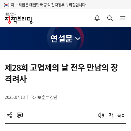
이 누리집은 대한민국 공식 전자정부 누리집입니다.
홈
알림설정 바로가기
검색 바로가기
메뉴 열기
연설문
콘
텐
제28회 고엽제의 날 전우 만남의 장
츠
격려사
영
역
2025.07.18
국가보훈부 장관
목록