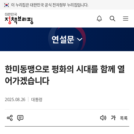
이 누리집은 대한민국 공식 전자정부 누리집입니다.
홈
알림설정 바로가기
검색 바로가기
메뉴 열기
연설문
콘
텐
한미동맹으로 평화의 시대를 함께 열
츠
어가겠습니다
영
역
2025.08.26
대통령
목록