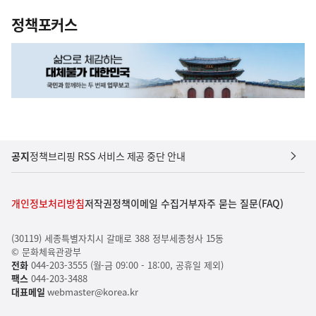
정책포커스
공지
정책브리핑 RSS 서비스 제공 중단 안내
개인정보처리방침
저작권정책
이메일 수집거부
자주 묻는 질문(FAQ)
(30119) 세종특별자치시 갈매로 388 정부세종청사 15동
© 문화체육관광부
전화
044-203-3555 (월-금 09:00 - 18:00, 공휴일 제외)
팩스
044-203-3488
대표메일
webmaster@korea.kr