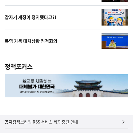
영
상
갑자기 계정이 정지됐다고?!
폭염 가뭄 대처상황 점검회의
정책포커스
공지
정책브리핑 RSS 서비스 제공 중단 안내