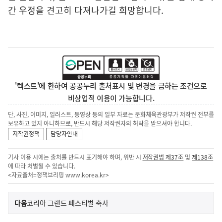
간 우정을 견고히 다져나가길 희망합니다.
'텍스트'에 한하여 공공누리 출처표시 및 변경을 금하는 조건으로
비상업적 이용이 가능합니다.
단, 사진, 이미지, 일러스트, 동영상 등의 일부 자료는 문화체육관광부가 저작권 전부를
보유하고 있지 아니하므로, 반드시 해당 저작권자의 허락을 받으셔야 합니다.
저작권정책
담당자안내
기사 이용 시에는 출처를 반드시 표기해야 하며, 위반 시
저작권법 제37조
및
제138조
에 따라 처벌될 수 있습니다.
<자료출처=정책브리핑
www.korea.kr
>
이
기
다음
코리아 그랜드 페스티벌 축사
사
전