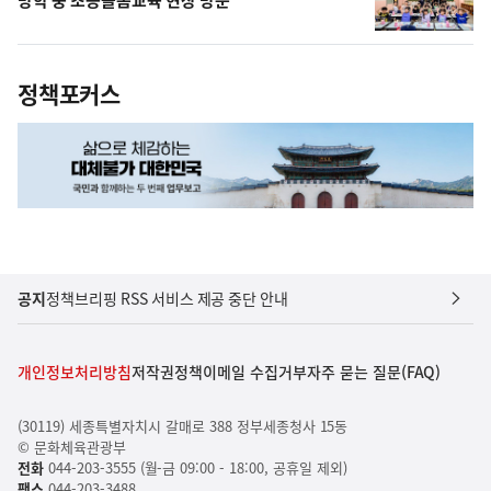
정책포커스
공지
정책브리핑 RSS 서비스 제공 중단 안내
개인정보처리방침
저작권정책
이메일 수집거부
자주 묻는 질문(FAQ)
(30119) 세종특별자치시 갈매로 388 정부세종청사 15동
© 문화체육관광부
전화
044-203-3555 (월-금 09:00 - 18:00, 공휴일 제외)
팩스
044-203-3488