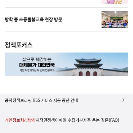
방학 중 초등돌봄교육 현장 방문
정책포커스
공지
정책브리핑 RSS 서비스 제공 중단 안내
개인정보처리방침
저작권정책
이메일 수집거부
자주 묻는 질문(FAQ)