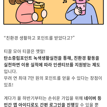
“친환경 생활하고 포인트를 받았다고?”
티끌 모아 티끌은 옛말!
탄소중립포인트 녹색생활실천을 통해, 친환경 활동을
실천하면 이용 실적에 따라 인센티브를 지원받는 제도
입니다.
무려 연 최대 7만 원의 포인트를 얻을 수 있다는 장점이
있죠!
게다가 올 하반기부터는 손쉬운 가입을 위해
네이버 등
민간 앱 아이디로도 간편 로그인을 진행
할 수 있을 뿐