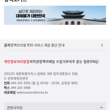
공지
정책브리핑 RSS 서비스 제공 중단 안내
개인정보처리방침
저작권정책
이메일 수집거부
자주 묻는 질문(FAQ)
(30119) 세종특별자치시 갈매로 388 정부세종청사 15동
© 문화체육관광부
전화
044-203-3555 (월-금 09:00 - 18:00, 공휴일 제외)
팩스
044-203-3488
대표메일
webmaster@korea.kr
관련사이트