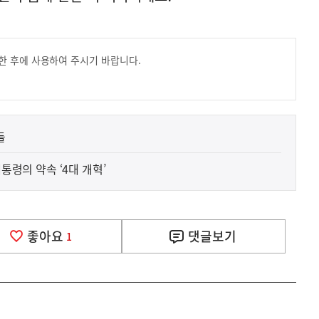
한 후에 사용하여 주시기 바랍니다.
들
] 대통령의 약속 ‘4대 개혁’
좋아요
댓글
보기
1