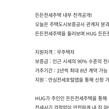
든든전세주택 내부 전격공개!
오늘은 주택도시보증공사 관계자 분과
든든전세주택을 둘러보며 HUG 든든
지원자격 : 무주택자
보증금 : 인근 시세의 90% 수준의 전
거주기간 : 2년씩 최대 8년 계약 가능
지원 : 안심전세포털앱을 통해 신청 
HUG가 주인인 든든전세주택을 통해
전세사기 걱정없이 안전하게 내 집 마