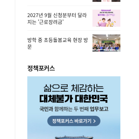
2027년 9월 신청분부터 달라
지는 '근로장려금'
방학 중 초등돌봄교육 현장 방
문
정책포커스