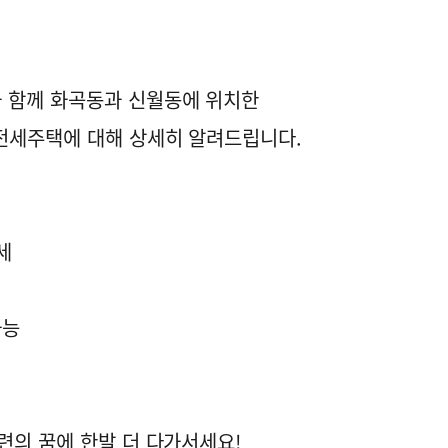
 함께 화곡동과 신월동에 위치한
전세주택에 대해 상세히 알려드립니다.
세
가능
련의 꿈에 한발 더 다가서세요!