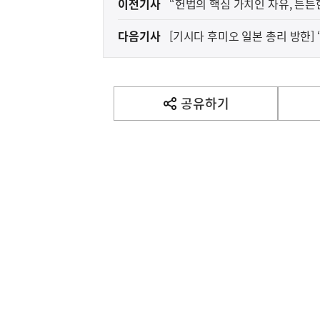
이전기사
“헌법의 핵심 가치인 자유, 튼
전
다음기사
[기시다 후미오 일본 총리 방한]
다
전향적인 자세로 함께 노력해 나
음
기
사
공유하기
열
기
영
역