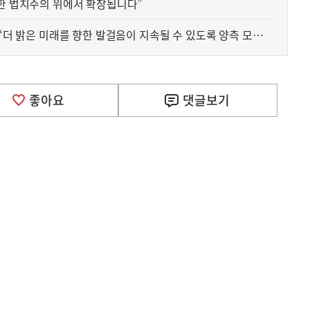
튼한 법치주의 위에서 확장됩니다”
 “더 밝은 미래를 향한 발걸음이 지속될 수 있도록 양측 모두가
아갈 것입니다”
좋아요
댓글
보기