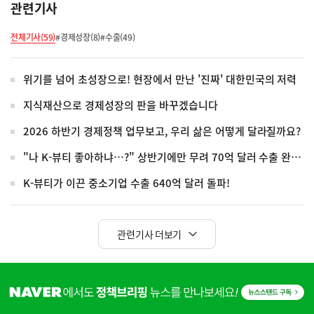
관련기사
전체기사(59)
#경제성장(8)
#수출(49)
위기를 넘어 초성장으로! 현장에서 만난 '진짜' 대한민국의 저력
지식재산으로 경제성장의 판을 바꾸겠습니다
2026 하반기 경제정책 업무보고, 우리 삶은 어떻게 달라질까요?
"나 K-뷰티 좋아하냐…?" 상반기에만 무려 70억 달러 수출 완료!
K-뷰티가 이끈 중소기업 수출 640억 달러 돌파!
관련기사 더보기
히
단