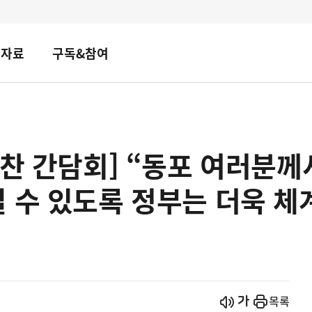
책자료
구독&참여
만찬 간담회] “동포 여러분께
실 수 있도록 정부는 더욱 
시작
열기
목록