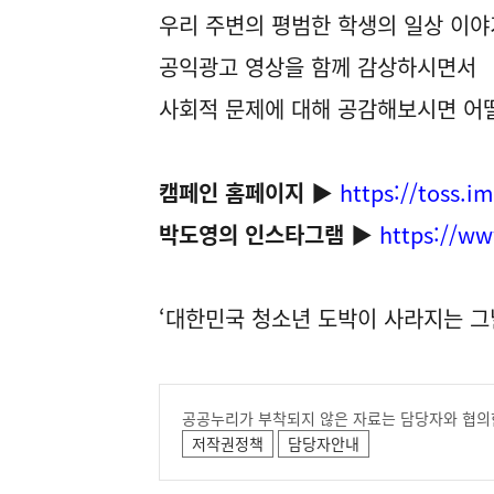
우리 주변의 평범한 학생의 일상 이
공익광고 영상을 함께 감상하시면서
사회적 문제에 대해 공감해보시면 어
캠페인 홈페이지
▶
https://toss.i
박도영의 인스타그램
▶
https://w
‘대한민국 청소년 도박이 사라지는 그
공공누리가 부착되지 않은 자료는 담당자와 협의
저작권정책
담당자안내