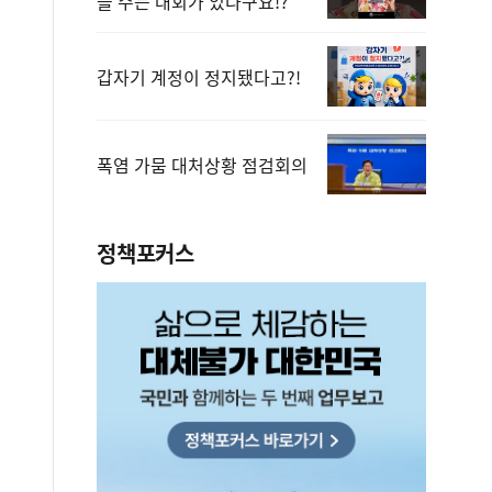
을 주는 대회가 있다구요!?
갑자기 계정이 정지됐다고?!
폭염 가뭄 대처상황 점검회의
정책포커스