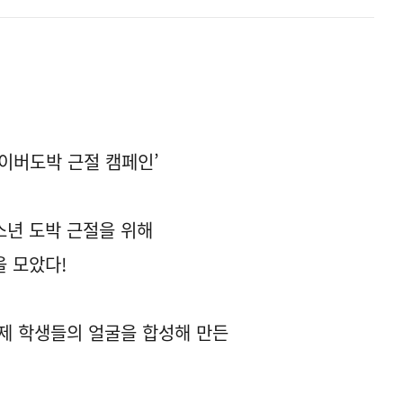
사이버도박 근절 캠페인’
소년 도박 근절을 위해
 모았다!
제 학생들의 얼굴을 합성해 만든