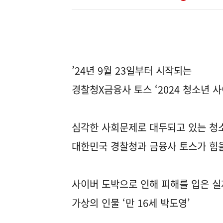
’24년 9월 23일부터 시작되는
경찰청X금융사 토스 ‘2024 청소년 
심각한 사회문제로 대두되고 있는 청
대한민국 경찰청과 금융사 토스가 힘을
사이버 도박으로 인해 피해를 입은 실
가상의 인물 ‘만 16세 박도영’