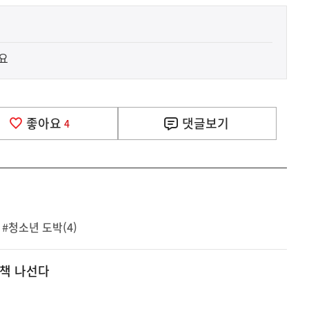
요
좋아요
댓글
보기
4
#청소년 도박(4)
대책 나선다