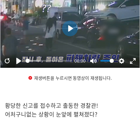
재생버튼을 누르시면 동영상이 재생됩니다.
황당한 신고를 접수하고 출동한 경찰관!
어처구니없는 상황이 눈앞에 펼쳐졌다?