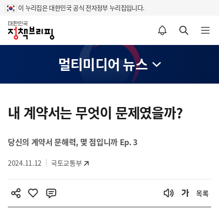
이 누리집은 대한민국 공식 전자정부 누리집입니다.
홈
알림설정 바로가기
검색 바로가기
메뉴 열기
멀티미디어 뉴스
콘
텐
내 계약서는 무엇이 문제였을까?
츠
영
당신의 계약서 문해력, 몇 점입니까 Ep. 3
역
2024.11.12
국토교통부
목록