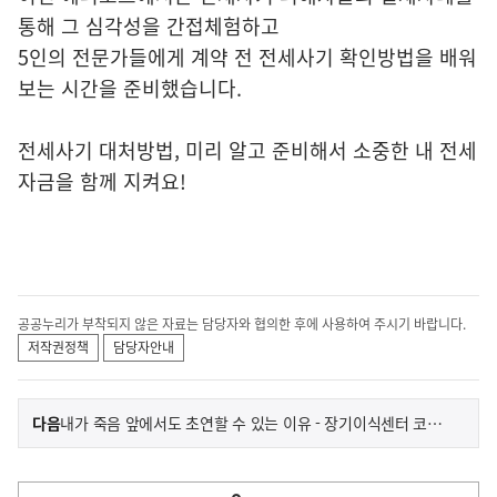
통해 그 심각성을 간접체험하고
5인의 전문가들에게 계약 전 전세사기 확인방법을 배워
보는 시간을 준비했습니다.
전세사기 대처방법, 미리 알고 준비해서 소중한 내 전세
자금을 함께 지켜요!
공공누리가 부착되지 않은 자료는 담당자와 협의한 후에 사용하여 주시기 바랍니다.
저작권정책
담당자안내
이
기
다음
내가 죽음 앞에서도 초연할 수 있는 이유 - 장기이식센터 코디네이터 이유리 선생님
사
전
다