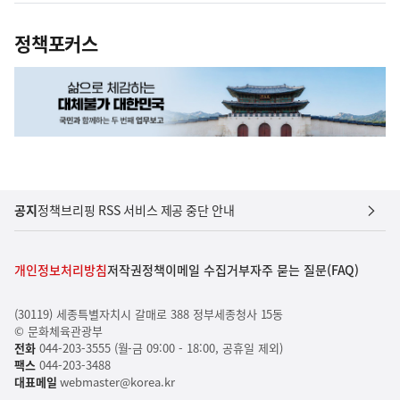
정책포커스
공지
정책브리핑 RSS 서비스 제공 중단 안내
개인정보처리방침
저작권정책
이메일 수집거부
자주 묻는 질문(FAQ)
(30119) 세종특별자치시 갈매로 388 정부세종청사 15동
© 문화체육관광부
전화
044-203-3555 (월-금 09:00 - 18:00, 공휴일 제외)
팩스
044-203-3488
대표메일
webmaster@korea.kr