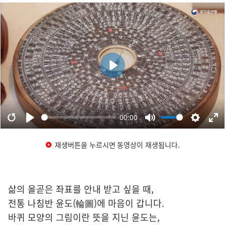
재생버튼을 누르시면 동영상이 재생됩니다.
삶의 올곧은 좌표를 안내 받고 싶을 때,
전통 나침반 윤도(輪圖)에 마음이 갑니다.
바퀴 모양의 그림이란 뜻을 지닌 윤도는,