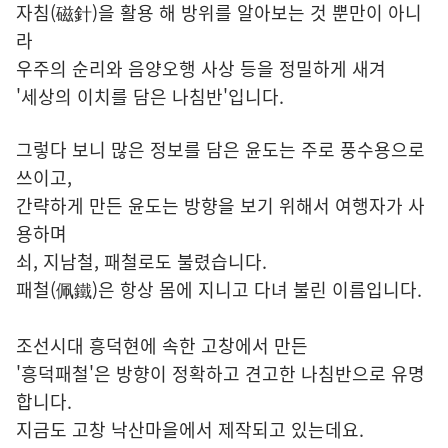
자침(磁針)을 활용 해 방위를 알아보는 것 뿐만이 아니
라
우주의 순리와 음양오행 사상 등을 정밀하게 새겨
'세상의 이치를 담은 나침반'입니다.
그렇다 보니 많은 정보를 담은 윤도는 주로 풍수용으로
쓰이고,
간략하게 만든 윤도는 방향을 보기 위해서 여행자가 사
용하며
쇠, 지남철, 패철로도 불렸습니다.
패철(佩鐵)은 항상 몸에 지니고 다녀 불린 이름입니다.
조선시대 흥덕현에 속한 고창에서 만든
'흥덕패철'은 방향이 정확하고 견고한 나침반으로 유명
합니다.
지금도 고창 낙산마을에서 제작되고 있는데요.