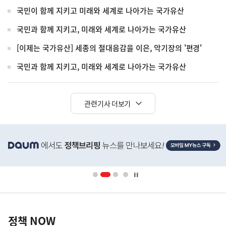
국민이 함께 지키고 미래와 세계로 나아가는 국가유산
국민과 함께 지키고, 미래와 세계로 나아가는 국가유산
[이제는 국가유산] 세종의 절대음감을 이은, 악기장의 '편경'
국민과 함께 지키고, 미래와 세계로 나아가는 국가유산
관련기사 더보기
히
단
배
너
영
정
역
책
정책 NOW