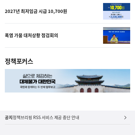
상
2027년 최저임금 시급 10,700원
폭염 가뭄 대처상황 점검회의
정책포커스
공지
정책브리핑 RSS 서비스 제공 중단 안내