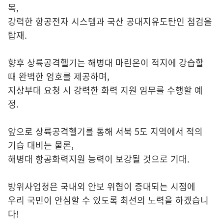
목,
강력한 항공전자 시스템과 국산 공대지유도탄인 첨검을
탑재.
향후 상륙공격헬기는 해병대 마린온이 적지에 강습할
때 완벽한 엄호를 제공하며,
지상부대 요청 시 강력한 화력 지원 임무를 수행할 예
정.
앞으로 상륙공격헬기를 통해 서북 5도 지역에서 적의
기습 대비는 물론,
해병대 항공화력지원 능력이 보강될 것으로 기대.
방위사업청은 국내외 안보 위협이 증대되는 시점에
우리 국민이 안심할 수 있도록 최선의 노력을 하겠습니
다!