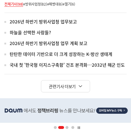
전체기사(98)
#방위사업청(82)
#해병대(6)
#헬기(6)
2026년 하반기 방위사업청 업무보고
하늘을 선택한 사람들?
2026년 하반기 방위사업청 업무 계획 보고
탄탄한 데이터 기반으로 더 크게 성장하는 K-방산 생태계
국내 첫 '한국형 이지스구축함' 건조 본격화…2032년 해군 인도
관련기사 더보기
히
단
배
너