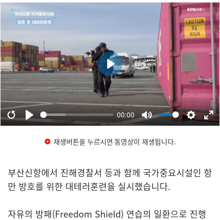
재생버튼을 누르시면 동영상이 재생됩니다.
부산신항에서 진해경찰서 등과 함께 국가중요시설인 항
만 방호를 위한 대테러훈련을 실시했습니다.
자유의 방패(Freedom Shield) 연습의 일환으로 진행