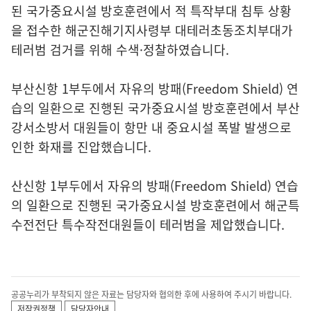
된 국가중요시설 방호훈련에서 적 특작부대 침투 상황
을 접수한 해군진해기지사령부 대테러초동조치부대가
테러범 검거를 위해 수색·정찰하였습니다.
부산신항 1부두에서 자유의 방패(Freedom Shield) 연
습의 일환으로 진행된 국가중요시설 방호훈련에서 부산
강서소방서 대원들이 항만 내 중요시설 폭발 발생으로
인한 화재를 진압했습니다.
산신항 1부두에서 자유의 방패(Freedom Shield) 연습
의 일환으로 진행된 국가중요시설 방호훈련에서 해군특
수전전단 특수작전대원들이 테러범을 제압했습니다.
공공누리가 부착되지 않은 자료는 담당자와 협의한 후에 사용하여 주시기 바랍니다.
저작권정책
담당자안내