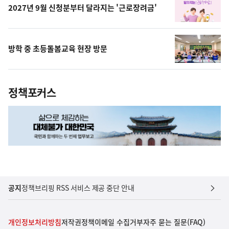
2027년 9월 신청분부터 달라지는 '근로장려금'
방학 중 초등돌봄교육 현장 방문
정책포커스
공지
정책브리핑 RSS 서비스 제공 중단 안내
개인정보처리방침
저작권정책
이메일 수집거부
자주 묻는 질문(FAQ)