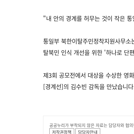
"내 안의 경계를 허무는 것이 작은 통
통일부 북한이탈주민정착지원사무소
탈북민 인식 개선을 위한 '하나로 단
제3회 공모전에서 대상을 수상한 영화
[경계선]의 김수빈 감독을 만났습니다
공공누리가 부착되지 않은 자료는 담당자와 협의
저작권정책
담당자안내