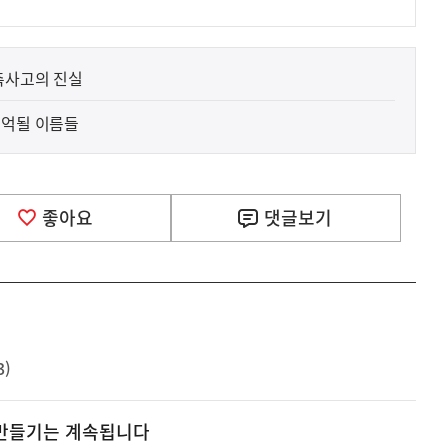
촉사고의 진실
기억될 이름들
좋아요
댓글
보기
3)
 만들기는 계속됩니다