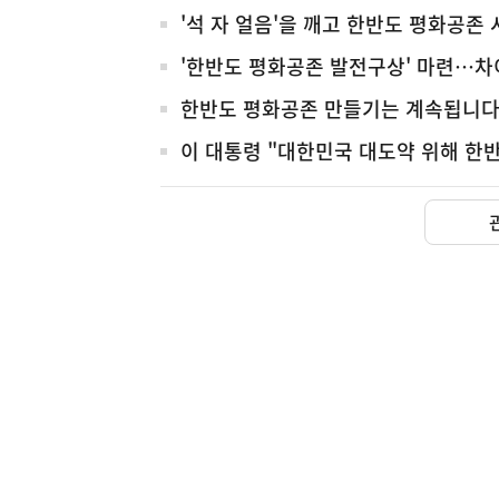
체
'석 자 얼음'을 깨고 한반도 평화공존
'한반도 평화공존 발전구상' 마련…차
한반도 평화공존 만들기는 계속됩니
이 대통령 "대한민국 대도약 위해 한반