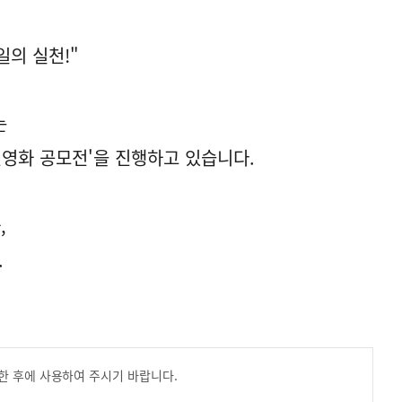
일의 실천!"
는
편영화 공모전'을 진행하고 있습니다.
,
.
한 후에 사용하여 주시기 바랍니다.