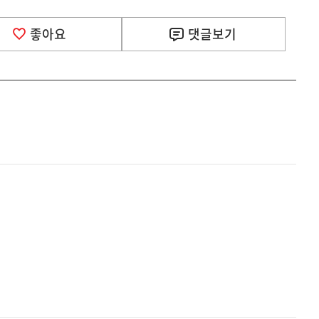
좋아요
댓글
보기
!
사