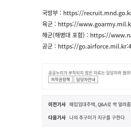
국방부 :
https://recruit.mnd.go.k
육군 :
https://www.goarmy.mil.k
해군(해병대 포함) :
https://www.na
공군 :
https://go.airforce.mil.kr:
공공누리가 부착되지 않은 자료는 담당자와 협의
저작권정책
담당자안내
이
이전기사
매입임대주택, Q&A로 싹 알려줌
전
다음기사
나의 추구미가 지구를 구한다
다
음