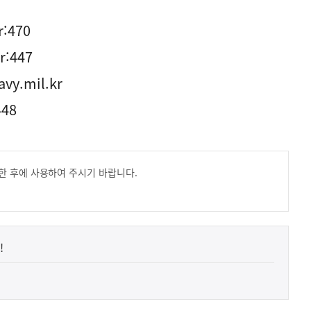
r:470
r:447
vy.mil.kr
448
한 후에 사용하여 주시기 바랍니다.
!