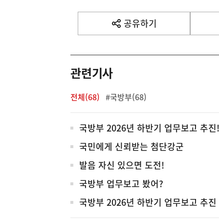
기
사
공유하기
열
기
영
역
관련기사
전체(68)
#국방부(68)
전
국방부 2026년 하반기 업무보고 추진
체
국민에게 신뢰받는 첨단강군
발음 자신 있으면 도전!
국방부 업무보고 봤어?
국방부 2026년 하반기 업무보고 추진