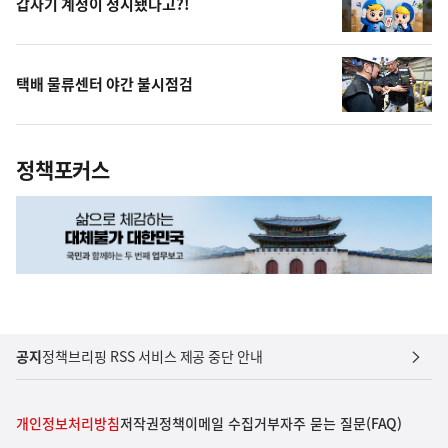
갑자기 계정이 정지됐다고?!
택배 물류센터 야간 불시점검
정책포커스
공지
정책브리핑 RSS 서비스 제공 중단 안내
개인정보처리방침
저작권정책
이메일 수집거부
자주 묻는 질문(FAQ)