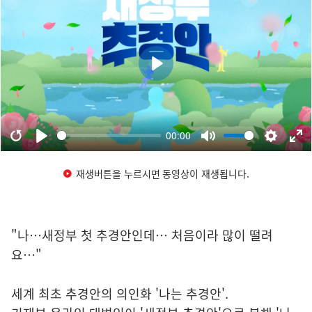
재생버튼을 누르시면 동영상이 재생됩니다.
"나…새정부 첫 추경안인데… 처음이라 많이 떨려
요…"
세계 최초 추경안의 의인화 '나는 추경안'.