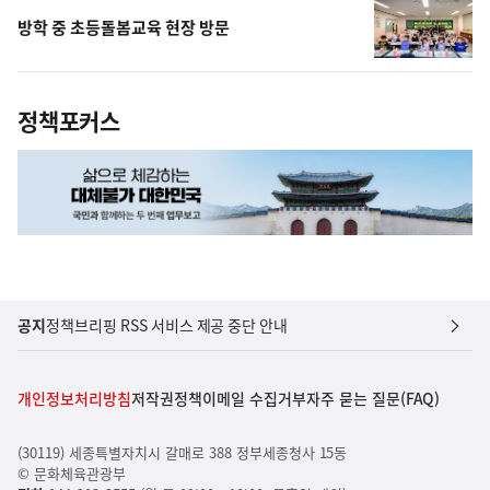
방학 중 초등돌봄교육 현장 방문
정책포커스
공지
정책브리핑 RSS 서비스 제공 중단 안내
개인정보처리방침
저작권정책
이메일 수집거부
자주 묻는 질문(FAQ)
(30119) 세종특별자치시 갈매로 388 정부세종청사 15동
© 문화체육관광부