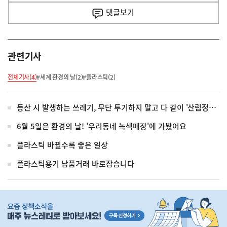
사
댓글
보기
관련기사
전체기사(4)
#세계 환경의 날(2)
#플라스틱(2)
등산 시 발생하는 쓰레기, 무단 투기하지 말고 다 같이 '산림정화' 해요
6월 5일은 환경의 날! '우리동네 녹색매장'에 가봤어요
플라스틱 바뀔수록 좋은 일상
플라스틱용기 납품거래 바로잡습니다
히
단