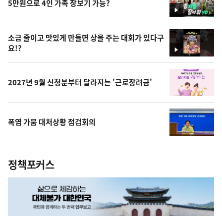
5만원으로 4인 가족 장보기 가능?
영
상
소금 줄이고 맛있게 만들면 상을 주는 대회가 있다구
요!?
영
상
2027년 9월 신청분부터 달라지는 '근로장려금'
폭염 가뭄 대처상황 점검회의
정책포커스