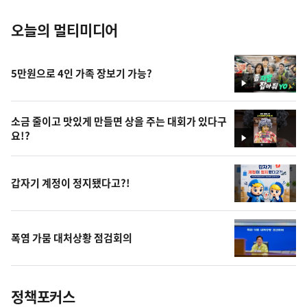
오늘의 멀티미디어
5만원으로 4인 가족 장보기 가능?
영
상
소금 줄이고 맛있게 만들면 상을 주는 대회가 있다구
요!?
영
상
갑자기 계정이 정지됐다고?!
폭염 가뭄 대처상황 점검회의
정책포커스