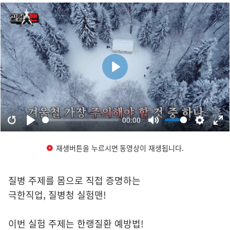
재생버튼을 누르시면 동영상이 재생됩니다.
질병 주제를 몸으로 직접 증명하는
극한직업, 질병청 실험맨!
이번 실험 주제는 한랭질환 예방법!