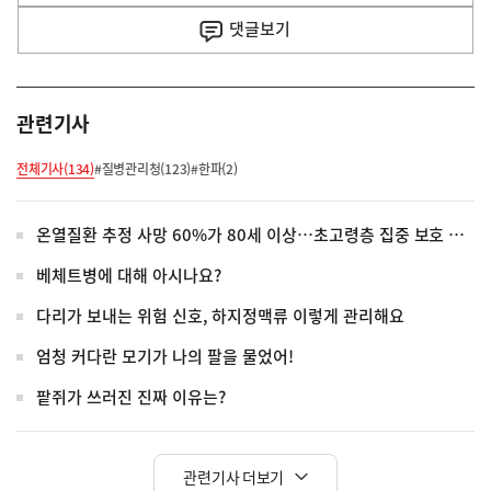
사
댓글
보기
관련기사
전체기사(134)
#질병관리청(123)
#한파(2)
온열질환 추정 사망 60%가 80세 이상…초고령층 집중 보호 강화
베체트병에 대해 아시나요?
다리가 보내는 위험 신호, 하지정맥류 이렇게 관리해요
엄청 커다란 모기가 나의 팔을 물었어!
팥쥐가 쓰러진 진짜 이유는?
관련기사 더보기