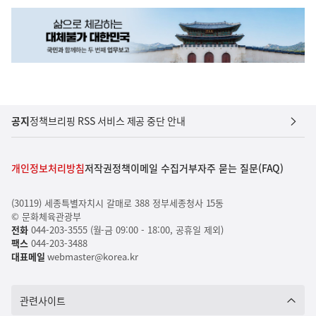
공지
정책브리핑 RSS 서비스 제공 중단 안내
개인정보처리방침
저작권정책
이메일 수집거부
자주 묻는 질문(FAQ)
(30119) 세종특별자치시 갈매로 388 정부세종청사 15동
© 문화체육관광부
전화
044-203-3555 (월-금 09:00 - 18:00, 공휴일 제외)
팩스
044-203-3488
대표메일
webmaster@korea.kr
관련사이트