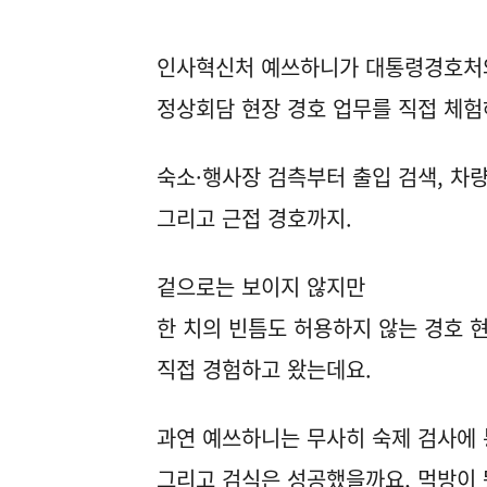
인사혁신처 예쓰하니가 대통령경호처
정상회담 현장 경호 업무를 직접 체
숙소·행사장 검측부터 출입 검색, 차량
그리고 근접 경호까지.
겉으로는 보이지 않지만
한 치의 빈틈도 허용하지 않는 경호 
직접 경험하고 왔는데요.
과연 예쓰하니는 무사히 숙제 검사에
그리고 검식은 성공했을까요, 먹방이