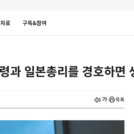
책자료
구독&참여
통령과 일본총리를 경호하면 
시작
열기
목록