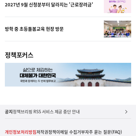
2027년 9월 신청분부터 달라지는 '근로장려금'
방학 중 초등돌봄교육 현장 방문
정책포커스
공지
정책브리핑 RSS 서비스 제공 중단 안내
개인정보처리방침
저작권정책
이메일 수집거부
자주 묻는 질문(FAQ)