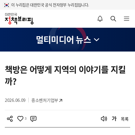
이 누리집은 대한민국 공식 전자정부 누리집입니다.
홈
알림설정 바로가기
검색 바로가기
메뉴 열기
멀티미디어 뉴스
콘
텐
책방은 어떻게 지역의 이야기를 지킬
츠
까?
영
역
2026.06.09
중소벤처기업부
3
목록