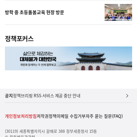
방학 중 초등돌봄교육 현장 방문
정책포커스
공지
정책브리핑 RSS 서비스 제공 중단 안내
개인정보처리방침
저작권정책
이메일 수집거부
자주 묻는 질문(FAQ)
(30119) 세종특별자치시 갈매로 388 정부세종청사 15동
© 문화체육관광부