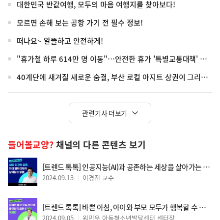
대한민국 반값여행, 모두의 마음 여행지를 찾아보다!
모르면 손해 보는 공항 가기 전 필수 정보!
떠나요~ 알뜰하고 안전하게!
"휴가철 하루 614만 명 이동"…안전한 휴가 '특별교통대책' 가동
40계단에 새겨질 새로운 숨결, 부산 로컬 아지트 상권이 그리는 미래
관련기사 더보기
들어볼교양?
채널의 다른 콘텐츠 보기
[트렌드 톡톡] 인공지능(AI)과 공존하는 세상을 살아가는 방법
2024.09.13
이경전 교수
[트렌드 톡톡] 바쁜 아침, 아이와 부모 모두가 행복할 수 있는 대화법
2024.09.05
원민우 아동청소년발달센터 센터장