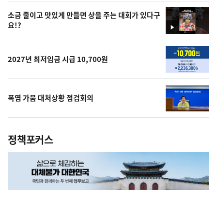
상
소금 줄이고 맛있게 만들면 상을 주는 대회가 있다구
요!?
영
상
2027년 최저임금 시급 10,700원
폭염 가뭄 대처상황 점검회의
정책포커스