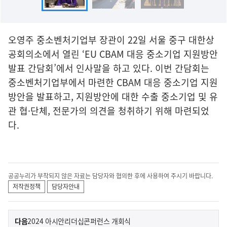
오영주 중소벤처기업부 장관이 22일 서울 중구 대한상
공회의소에서 열린 ‘EU CBAM 대응 중소기업 지원방안
발표 간담회’에서 인사말을 하고 있다. 이번 간담회는
중소벤처기업부에서 마련한 CBAM 대응 중소기업 지원
방안을 발표하고, 지원방안에 대한 수출 중소기업 및 유
관 협·단체, 전문가의 의견을 청취하기 위해 마련되었
다.
공공누리가 부착되지 않은 자료는 담당자와 협의한 후에 사용하여 주시기 바랍니다.
저작권정책
담당자안내
이
기
다음
2024 아시안리더십콘퍼런스 개회식