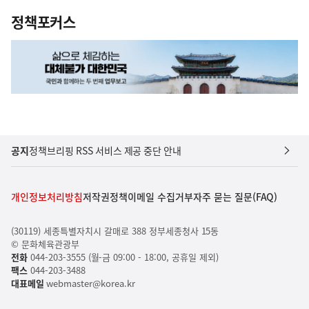
정책포커스
공지
정책브리핑 RSS 서비스 제공 중단 안내
개인정보처리방침
저작권정책
이메일 수집거부
자주 묻는 질문(FAQ)
(30119) 세종특별자치시 갈매로 388 정부세종청사 15동
© 문화체육관광부
전화
044-203-3555 (월-금 09:00 - 18:00, 공휴일 제외)
팩스
044-203-3488
대표메일
webmaster@korea.kr