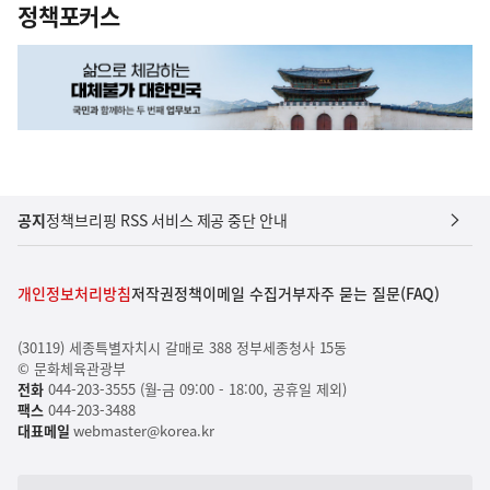
정책포커스
공지
정책브리핑 RSS 서비스 제공 중단 안내
개인정보처리방침
저작권정책
이메일 수집거부
자주 묻는 질문(FAQ)
(30119) 세종특별자치시 갈매로 388 정부세종청사 15동
© 문화체육관광부
전화
044-203-3555 (월-금 09:00 - 18:00, 공휴일 제외)
팩스
044-203-3488
대표메일
webmaster@korea.kr