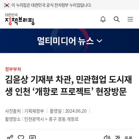
이 누리집은 대한민국 공식 전자정부 누리집입니다.
홈
알림설정 바로가기
검색 바로가기
메뉴 열기
멀티미디어 뉴스
콘
텐
정부부처
츠
김윤상 기재부 차관, 민관협업 도시재
영
생 인천 ‘개항로 프로젝트’ 현장방문
역
사진출처 : 기획재정부
촬영일 : 2024.06.20
촬영장소 : 인천광역시 > 중구 경동 개항로
목록