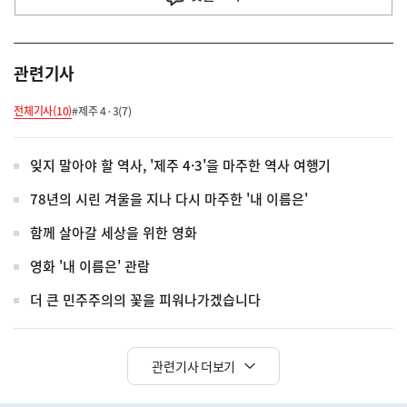
관련기사
전체기사(10)
#제주 4·3(7)
잊지 말아야 할 역사, '제주 4·3'을 마주한 역사 여행기
78년의 시린 겨울을 지나 다시 마주한 '내 이름은'
함께 살아갈 세상을 위한 영화
영화 '내 이름은' 관람
더 큰 민주주의의 꽃을 피워나가겠습니다
관련기사 더보기