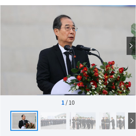
1
/
10