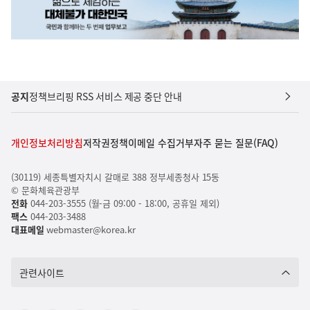
공지
정책브리핑 RSS 서비스 제공 중단 안내
개인정보처리방침
저작권정책
이메일 수집거부
자주 묻는 질문(FAQ)
(30119) 세종특별자치시 갈매로 388 정부세종청사 15동
© 문화체육관광부
전화
044-203-3555 (월-금 09:00 - 18:00, 공휴일 제외)
팩스
044-203-3488
대표메일
webmaster@korea.kr
관련사이트