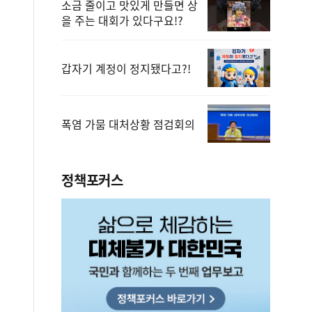
소금 줄이고 맛있게 만들면 상
을 주는 대회가 있다구요!?
갑자기 계정이 정지됐다고?!
폭염 가뭄 대처상황 점검회의
정책포커스