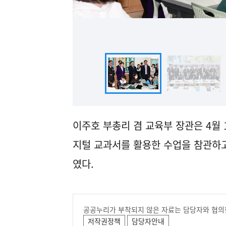
이주호 부총리 겸 교육부 장관은 4월 1
지털 교과서를 활용한 수업을 참관하고
였다.
공공누리가 부착되지 않은 자료는 담당자와 협의
저작권정책
담당자안내