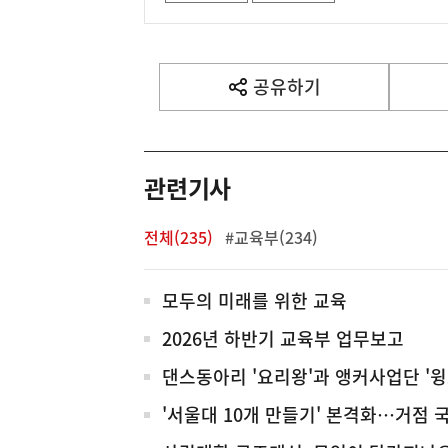
공유하기
열
기
관련기사
전체(235)
#교육부(234)
전
모두의 미래를 위한 교육
체
2026년 하반기 교육부 업무보고
댄스동아리 '요리왕'과 앵커사업단 '윙
'서울대 10개 만들기' 본격화…거점 