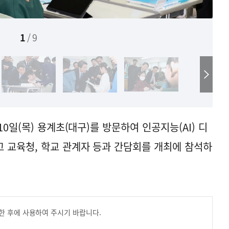
1
/
9
0일(목) 용계초(대구)를 방문하여 인공지능(AI) 디
 교육청, 학교 관계자 등과 간담회를 개최에 참석하
한 후에 사용하여 주시기 바랍니다.