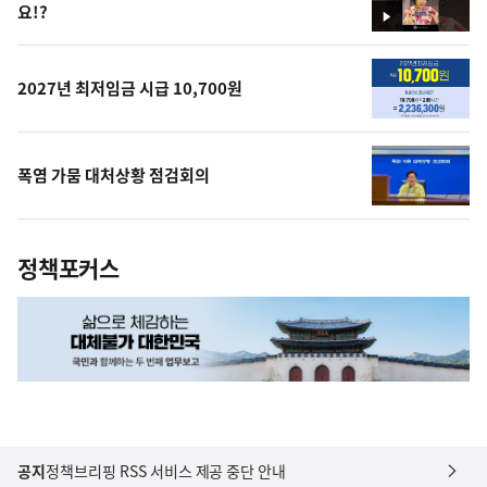
요!?
영
상
2027년 최저임금 시급 10,700원
폭염 가뭄 대처상황 점검회의
정책포커스
공지
정책브리핑 RSS 서비스 제공 중단 안내