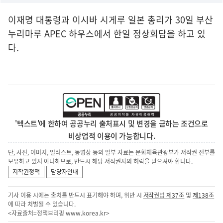
이재명 대통령과 이시바 시게루 일본 총리가 30일 부산
누리마루 APEC 하우스에서 한일 정상회담을 하고 있
다.
'텍스트'에 한하여 공공누리 출처표시 및 변경을 금하는 조건으로
비상업적 이용이 가능합니다.
단, 사진, 이미지, 일러스트, 동영상 등의 일부 자료는 문화체육관광부가 저작권 전부를
보유하고 있지 아니하므로, 반드시 해당 저작권자의 허락을 받으셔야 합니다.
저작권정책
담당자안내
기사 이용 시에는 출처를 반드시 표기해야 하며, 위반 시
저작권법 제37조
및
제138조
에 따라 처벌될 수 있습니다.
<자료출처=정책브리핑
www.korea.kr
>