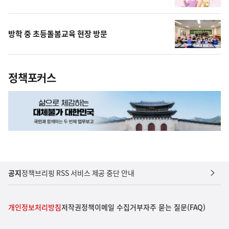
방학 중 초등돌봄교육 현장 방문
정책포커스
공지
정책브리핑 RSS 서비스 제공 중단 안내
개인정보처리방침
저작권정책
이메일 수집거부
자주 묻는 질문(FAQ)