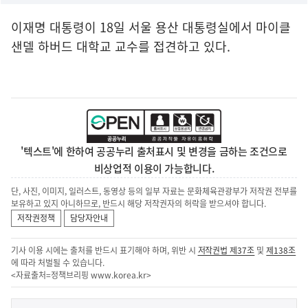
이재명 대통령이 18일 서울 용산 대통령실에서 마이클
샌델 하버드 대학교 교수를 접견하고 있다.
'텍스트'에 한하여 공공누리 출처표시 및 변경을 금하는 조건으로
비상업적 이용이 가능합니다.
단, 사진, 이미지, 일러스트, 동영상 등의 일부 자료는 문화체육관광부가 저작권 전부를
보유하고 있지 아니하므로, 반드시 해당 저작권자의 허락을 받으셔야 합니다.
저작권정책
담당자안내
기사 이용 시에는 출처를 반드시 표기해야 하며, 위반 시
저작권법 제37조
및
제138조
에 따라 처벌될 수 있습니다.
<자료출처=정책브리핑
www.korea.kr
>