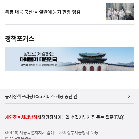
폭염 대응 축산·시설원예 농가 현장 점검
정책포커스
공지
정책브리핑 RSS 서비스 제공 중단 안내
개인정보처리방침
저작권정책
이메일 수집거부
자주 묻는 질문(FAQ)
(30119) 세종특별자치시 갈매로 388 정부세종청사 15동
© 문화체육관광부