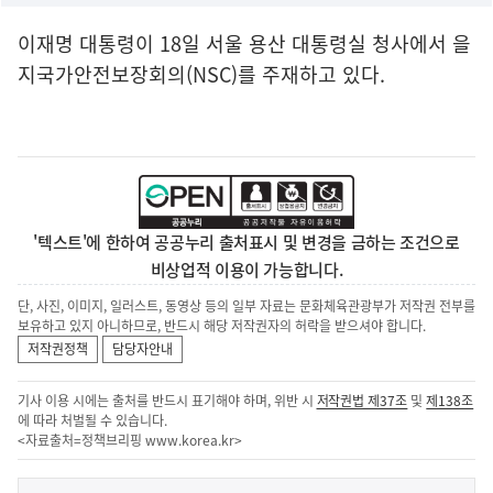
이재명 대통령이 18일 서울 용산 대통령실 청사에서 을
지국가안전보장회의(NSC)를 주재하고 있다.
'텍스트'에 한하여 공공누리 출처표시 및 변경을 금하는 조건으로
비상업적 이용이 가능합니다.
단, 사진, 이미지, 일러스트, 동영상 등의 일부 자료는 문화체육관광부가 저작권 전부를
보유하고 있지 아니하므로, 반드시 해당 저작권자의 허락을 받으셔야 합니다.
저작권정책
담당자안내
기사 이용 시에는 출처를 반드시 표기해야 하며, 위반 시
저작권법 제37조
및
제138조
에 따라 처벌될 수 있습니다.
<자료출처=정책브리핑
www.korea.kr
>