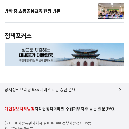
방학 중 초등돌봄교육 현장 방문
정책포커스
공지
정책브리핑 RSS 서비스 제공 중단 안내
개인정보처리방침
저작권정책
이메일 수집거부
자주 묻는 질문(FAQ)
(30119) 세종특별자치시 갈매로 388 정부세종청사 15동
© 문화체육관광부