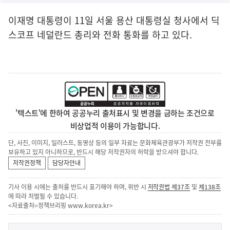
이재명 대통령이 11일 서울 용산 대통령실 청사에서 딕
스코프 네덜란드 총리와 전화 통화를 하고 있다.
'텍스트'에 한하여 공공누리 출처표시 및 변경을 금하는 조건으로
비상업적 이용이 가능합니다.
단, 사진, 이미지, 일러스트, 동영상 등의 일부 자료는 문화체육관광부가 저작권 전부를
보유하고 있지 아니하므로, 반드시 해당 저작권자의 허락을 받으셔야 합니다.
저작권정책
담당자안내
기사 이용 시에는 출처를 반드시 표기해야 하며, 위반 시
저작권법 제37조
및
제138조
에 따라 처벌될 수 있습니다.
<자료출처=정책브리핑
www.korea.kr
>