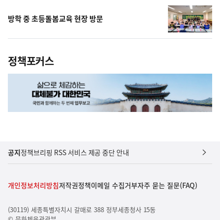
방학 중 초등돌봄교육 현장 방문
정책포커스
공지
정책브리핑 RSS 서비스 제공 중단 안내
개인정보처리방침
저작권정책
이메일 수집거부
자주 묻는 질문(FAQ)
(30119) 세종특별자치시 갈매로 388 정부세종청사 15동
© 문화체육관광부