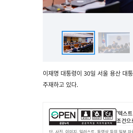
이재명 대통령이 30일 서울 용산 대
주재하고 있다.
'텍스트
조건으
단, 사진, 이미지, 일러스트, 동영상 등의 일부