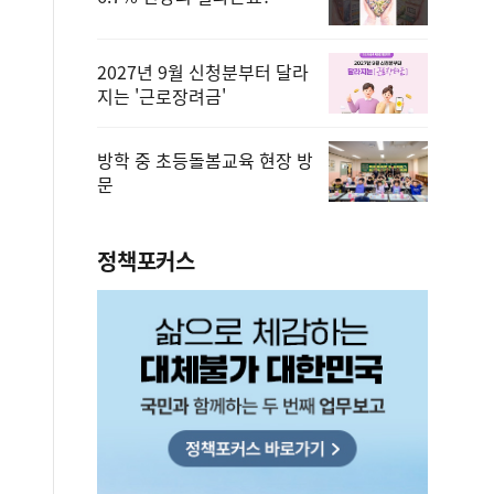
2027년 9월 신청분부터 달라
지는 '근로장려금'
방학 중 초등돌봄교육 현장 방
문
정책포커스
형평 제고를 위한 것입니다.
2026.08.09