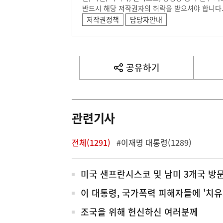
반드시 해당 저작권자의 허락을 받으셔야 합니다
저작권정책
담당자안내
공유하기
열
기
관련기사
전체(1291)
#이재명 대통령(1289)
전
미국 샌프란시스코 및 남미 3개국 방
체
이 대통령, 국가폭력 피해자들에 '치유
조국을 위해 헌신하신 여러분께