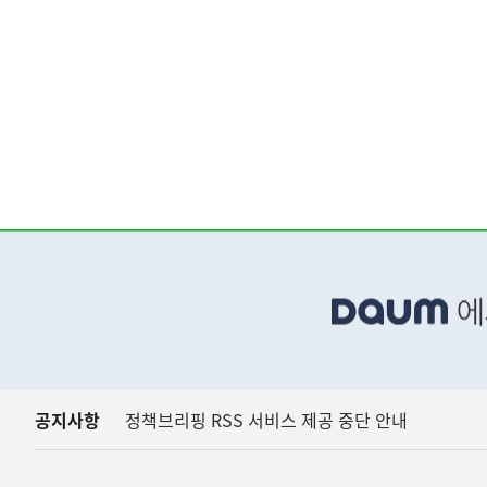
하
단
배
너
영
역
공지사항
정책브리핑 RSS 서비스 제공 중단 안내