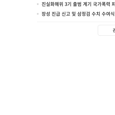
진실화해위 3기 출범 계기 국가폭력 
장성 진급 신고 및 삼정검 수치 수여식
(보도설명) 금번 종합부동산
재정경제부