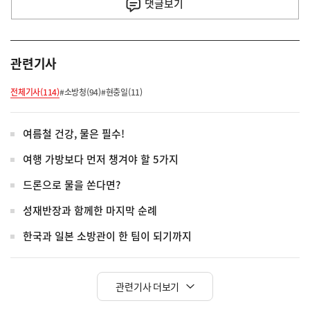
사
댓글
보기
관련기사
전체기사(114)
#소방청(94)
#현충일(11)
여름철 건강, 물은 필수!
여행 가방보다 먼저 챙겨야 할 5가지
드론으로 물을 쏜다면?
성재반장과 함께한 마지막 순례
한국과 일본 소방관이 한 팀이 되기까지
관련기사 더보기