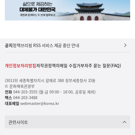
공지
정책브리핑 RSS 서비스 제공 중단 안내
개인정보처리방침
저작권정책
이메일 수집거부
자주 묻는 질문(FAQ)
(30119) 세종특별자치시 갈매로 388 정부세종청사 15동
© 문화체육관광부
전화
044-203-3555 (월-금 09:00 - 18:00, 공휴일 제외)
팩스
044-203-3488
대표메일
webmaster@korea.kr
관련사이트