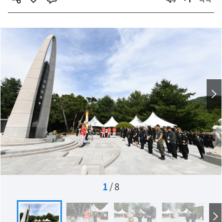
1
/
8